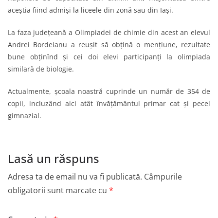
aceștia fiind admiși la liceele din zonă sau din Iași.
La faza județeană a Olimpiadei de chimie din acest an elevul
Andrei Bordeianu a reușit să obțină o mențiune, rezultate
bune obținînd și cei doi elevi participanți la olimpiada
similară de biologie.
Actualmente, școala noastră cuprinde un număr de 354 de
copii, incluzând aici atât învățământul primar cat și pecel
gimnazial.
Lasă un răspuns
Adresa ta de email nu va fi publicată.
Câmpurile
obligatorii sunt marcate cu
*