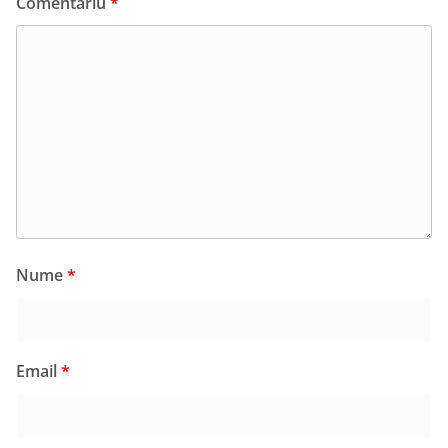
Comentariu
*
Nume
*
Email
*