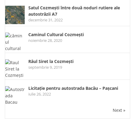
Satul Cozmești între două noduri rutiere ale
autostrăzii A7
decembrie 31, 2022
Caminul Cultural Cozmești
noiembrie 28, 2020
Râul Siret la Cozmești
septembrie 9, 2019
Licitație pentru autostrada Bacău – Pașcani
iulie 26, 2022
Next »